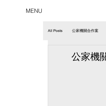
MENU
All Posts
公家機關合作案
其他工程
鋁隔間
公家機關