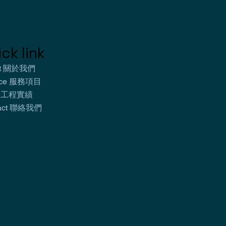
ck link
ut 關於我們
vice 服務項目
k 工程實績
tact 聯絡我們