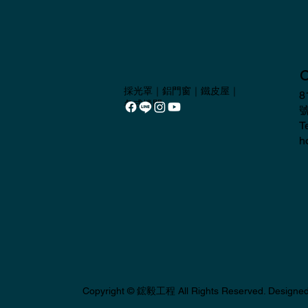
採光罩｜鋁門窗｜鐵皮屋｜
8
各式捲門
T
h
Copyright ©
鋐毅工程
All Rights Reserved. Designe