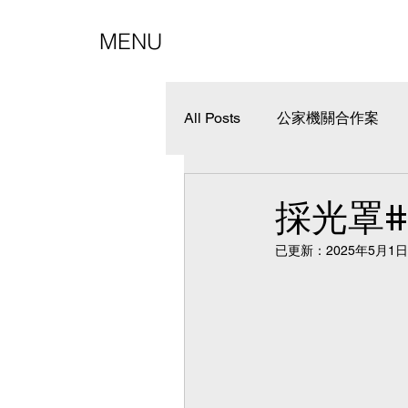
MENU
All Posts
公家機關合作案
其他工程
鋁隔間
採光罩#
已更新：
2025年5月1日