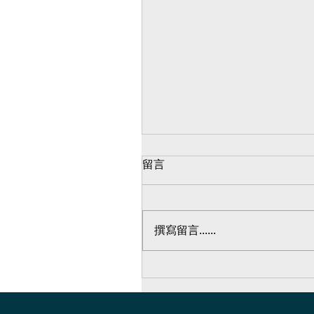
留言
採光罩#54
撰寫留言......