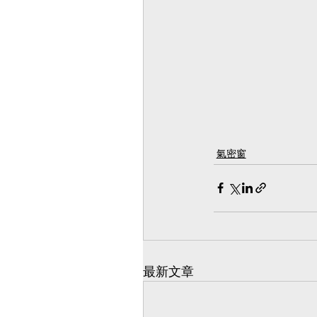
氣密窗
最新文章