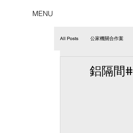
MENU
All Posts
公家機關合作案
其他工程
鋁隔間
鋁隔間#