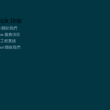
ck link
ut 關於我們
vice 服務項目
k 工程實績
tact 聯絡我們