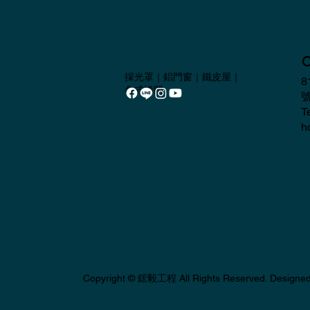
採光罩｜鋁門窗｜鐵皮屋｜
8
各式捲門
T
h
Copyright ©
鋐毅工程
All Rights Reserved. Designe