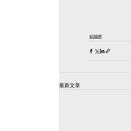
鋁隔間
最新文章