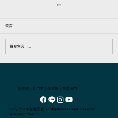
留言
鋁隔間#08
撰寫留言......
採光罩｜鋁門窗｜鐵皮屋｜各式捲門
Copyright ©
鋐毅工程
All Rights Reserved. Designed
by 47branddesign.