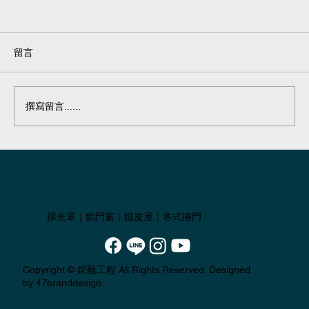
留言
鐵皮屋#30
撰寫留言......
採光罩｜鋁門窗｜鐵皮屋｜各式捲門
Copyright ©
鋐毅工程
All Rights Reserved. Designed
by 47branddesign.