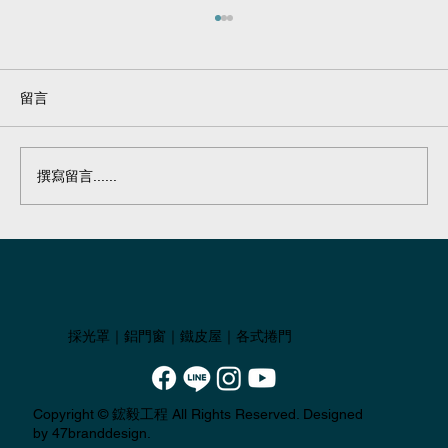
留言
鐵皮屋#30
撰寫留言......
採光罩｜鋁門窗｜鐵皮屋｜各式捲門
Copyright ©
鋐毅工程
All Rights Reserved. Designed
by 47branddesign.